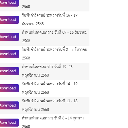
Download
2568
รับฟังคำวิจารณ์ ระหว่างวันที่ 16 - 19
Download
ธันวาคม 2568
กำหนดโหลดเอกสาร วันที่ 09 - 15 ธันวาคม
Download
2568
รับฟังคำวิจารณ์ ระหว่างวันที่ 2 - 8 ธันวาคม
Download
2568
กำหนดโหลดเอกสาร วันที่ 19 -26
Download
พฤศจิกายน 2568
รับฟังคำวิจารณ์ ระหว่างวันที่ 14 - 19
Download
พฤศจิกายน 2568
รับฟังคำวิจารณ์ ระหว่างวันที่ 13 - 18
Download
พฤศจิกายน 2568
กำหนดโหลดเอกสาร วันที่ 8 - 14 ตุลาคม
Download
2568