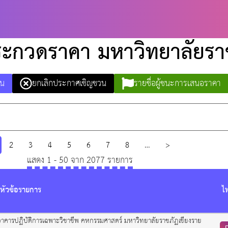
 ประกวดราคา มหาวิทยาลัยรา
วน
ยกเลิกประกาศเชิญชวน
รายชื่อผู้ชนะการเสนอราคา
2
3
4
5
6
7
8
…
>
แสดง
1
-
50
จาก
2077
รายการ
หัวข้อรายการ
ไ
นอาคารปฏิบัติการเฉพาะวิชาชีพ คหกรรมศาสตร์ มหาวิทยาลัยราชภัฏเชียงราย